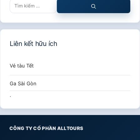
Tìm
kiếm
cho:
Liên kết hữu ích
Vé tàu Tết
Ga Sài Gòn
.
CÔNG TY CỔ PHẦN ALLTOURS