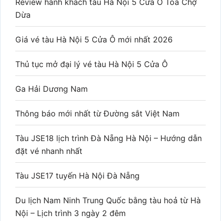
Review hành khách tàu Hà Nội 5 Cửa Ô Toa Chợ
Dừa
Giá vé tàu Hà Nội 5 Cửa Ô mới nhất 2026
Thủ tục mở đại lý vé tàu Hà Nội 5 Cửa Ô
Ga Hải Dương Nam
Thông báo mới nhất từ Đường sắt Việt Nam
Tàu JSE18 lịch trình Đà Nẵng Hà Nội – Hướng dẫn
đặt vé nhanh nhất
Tàu JSE17 tuyến Hà Nội Đà Nẵng
Du lịch Nam Ninh Trung Quốc bằng tàu hoả từ Hà
Nội – Lịch trình 3 ngày 2 đêm