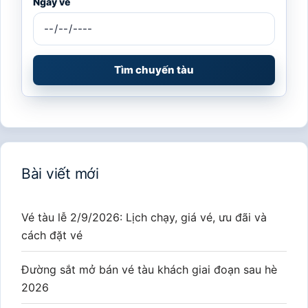
Ngày về
Tìm chuyến tàu
Bài viết mới
Vé tàu lễ 2/9/2026: Lịch chạy, giá vé, ưu đãi và
cách đặt vé
Đường sắt mở bán vé tàu khách giai đoạn sau hè
2026