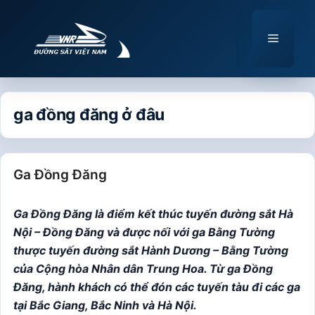
Chuyển
đến
Menu
nội
dung
ga đồng đăng ở đâu
Ga Đồng Đăng
Ga Đồng Đăng là điểm kết thúc tuyến đường sắt Hà
Nội – Đồng Đăng và được nối với ga Bằng Tường
thược tuyến đường sắt Hành Dương – Bằng Tường
của Cộng hòa Nhân dân Trung Hoa.
Từ ga Đồng
Đăng, hành khách có thể đón các tuyến tàu đi các ga
tại Bắc Giang, Bắc Ninh và Hà Nội.