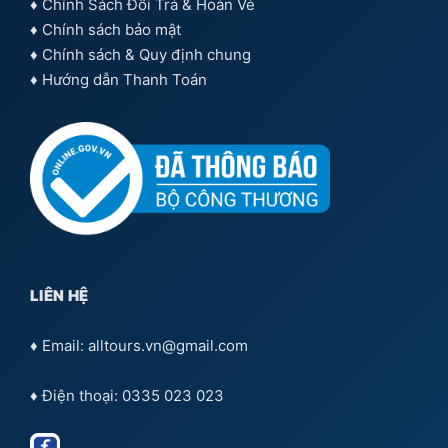
♦
Chính Sách Đổi Trả & Hoàn Vé
♦
Chính sách bảo mật
♦
Chính sách & Quy định chung
♦
Hướng dẫn Thanh Toán
LIÊN HỆ
♦ Email: alltours.vn@gmail.com
♦ Điện thoại: 0335 023 023