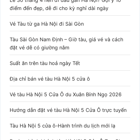
Lễ 30 tháng 4 nên đi đâu gần Hà Nội? Gợi ý 10
điểm đến đẹp, dễ đi cho kỳ nghỉ dài ngày
Vé Tàu từ ga Hà Nội đi Sài Gòn
Tàu Sài Gòn Nam Định – Giờ tàu, giá vé và cách
đặt vé dễ có giường nằm
Suất ăn trên tàu hoả ngày Tết
Địa chỉ bán vé tàu Hà Nội 5 cửa ô
Vé tàu Hà Nội 5 Cửa Ô du Xuân Bính Ngọ 2026
Hướng dẫn đặt vé tàu Hà Nội 5 Cửa Ô trực tuyến
Tàu Hà Nội 5 cửa ô-Hành trình du lịch mới lạ