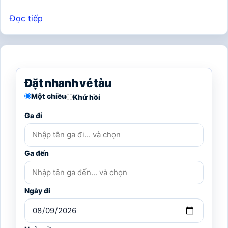
Đọc tiếp
Đặt nhanh vé tàu
Một chiều
Khứ hồi
Ga đi
Ga đến
Ngày đi