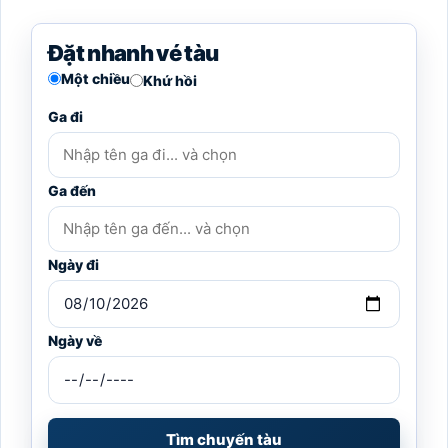
Đặt nhanh vé tàu
Một chiều
Khứ hồi
Ga đi
Ga đến
Ngày đi
Ngày về
Tìm chuyến tàu