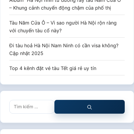
– Khung cảnh chuyển động chậm của phố thị
Tàu Năm Cửa Ô – Vì sao người Hà Nội rộn ràng
với chuyến tàu cổ này?
Đi tàu hoả Hà Nội Nam Ninh có cần visa không?
Cập nhật 2025
Top 4 kênh đặt vé tàu Tết giá rẻ uy tín
Tìm
kiếm
cho: