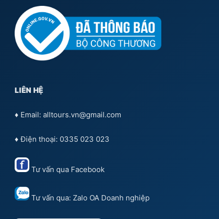
LIÊN HỆ
♦ Email: alltours.vn@gmail.com
♦ Điện thoại: 0335 023 023
Tư vấn qua
Facebook
Tư vấn qua:
Zalo OA Doanh nghiệp