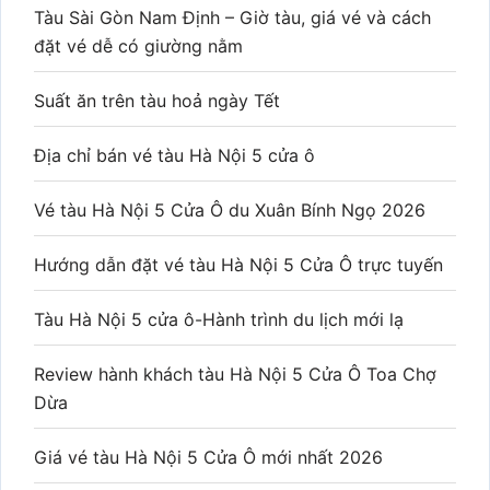
Tàu Sài Gòn Nam Định – Giờ tàu, giá vé và cách
đặt vé dễ có giường nằm
Suất ăn trên tàu hoả ngày Tết
Địa chỉ bán vé tàu Hà Nội 5 cửa ô
Vé tàu Hà Nội 5 Cửa Ô du Xuân Bính Ngọ 2026
Hướng dẫn đặt vé tàu Hà Nội 5 Cửa Ô trực tuyến
Tàu Hà Nội 5 cửa ô-Hành trình du lịch mới lạ
Review hành khách tàu Hà Nội 5 Cửa Ô Toa Chợ
Dừa
Giá vé tàu Hà Nội 5 Cửa Ô mới nhất 2026