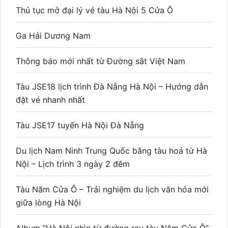
Thủ tục mở đại lý vé tàu Hà Nội 5 Cửa Ô
Ga Hải Dương Nam
Thông báo mới nhất từ Đường sắt Việt Nam
Tàu JSE18 lịch trình Đà Nẵng Hà Nội – Hướng dẫn
đặt vé nhanh nhất
Tàu JSE17 tuyến Hà Nội Đà Nẵng
Du lịch Nam Ninh Trung Quốc bằng tàu hoả từ Hà
Nội – Lịch trình 3 ngày 2 đêm
Tàu Năm Cửa Ô – Trải nghiệm du lịch văn hóa mới
giữa lòng Hà Nội
Album “Hà Nội nhìn từ đường ray tàu Năm Cửa Ô”