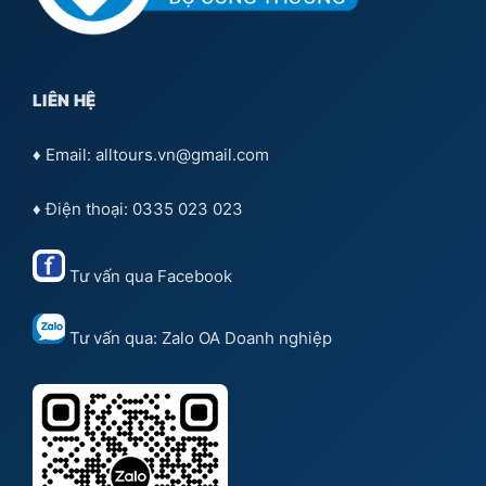
LIÊN HỆ
♦ Email: alltours.vn@gmail.com
♦ Điện thoại: 0335 023 023
Tư vấn qua
Facebook
Tư vấn qua:
Zalo OA Doanh nghiệp