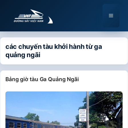
Chuyển
đến
Menu
nội
dung
các chuyến tàu khởi hành từ ga
quảng ngãi
Bảng giờ tàu Ga Quảng Ngãi