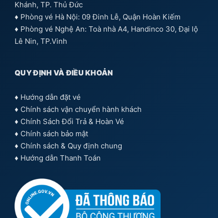
Khánh, TP. Thủ Đức
♦ Phòng vé Hà Nội: 09 Đinh Lễ, Quận Hoàn Kiếm
♦ Phòng vé Nghệ An: Toà nhà A4, Handinco 30, Đại lộ
Lê Nin, TP.Vinh
QUY ĐỊNH VÀ ĐIỀU KHOẢN
♦
Hướng dẫn đặt vé
♦
Chính sách vận chuyển hành khách
♦
Chính Sách Đổi Trả & Hoàn Vé
♦
Chính sách bảo mật
♦
Chính sách & Quy định chung
♦
Hướng dẫn Thanh Toán