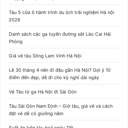
Tàu 5 cửa ô hành trình du lịch trải nghiệm Hà nội
2026
Danh sách các ga tuyến đường sắt Lào Cai Hải
Phòng
Giá vé tàu Sông Lam Vinh Hà Nội
Lễ 30 tháng 4 nên đi đâu gần Hà Nội? Gợi ý 10
điểm đến đẹp, dễ đi cho kỳ nghỉ dài ngày
Vé Tàu từ ga Hà Nội đi Sài Gòn
Tàu Sài Gòn Nam Định – Giờ tàu, giá vé và cách
đặt vé dễ có giường nằm
Suất ăn trên tàu hoả ngày Tết