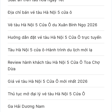
Địa chỉ bán vé tàu Hà Nội 5 cửa ô
Vé tàu Hà Nội 5 Cửa Ô du Xuân Bính Ngọ 2026
Hướng dẫn đặt vé tàu Hà Nội 5 Cửa Ô trực tuyến
Tàu Hà Nội 5 cửa ô-Hành trình du lịch mới lạ
Review hành khách tàu Hà Nội 5 Cửa Ô Toa Chợ
Dừa
Giá vé tàu Hà Nội 5 Cửa Ô mới nhất 2026
Thủ tục mở đại lý vé tàu Hà Nội 5 Cửa Ô
Ga Hải Dương Nam