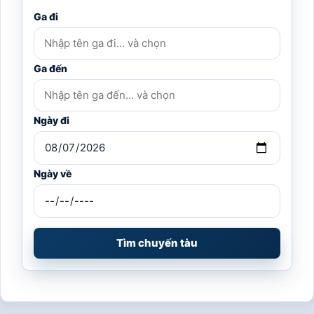
Ga đi
Ga đến
Ngày đi
Ngày về
Tìm chuyến tàu