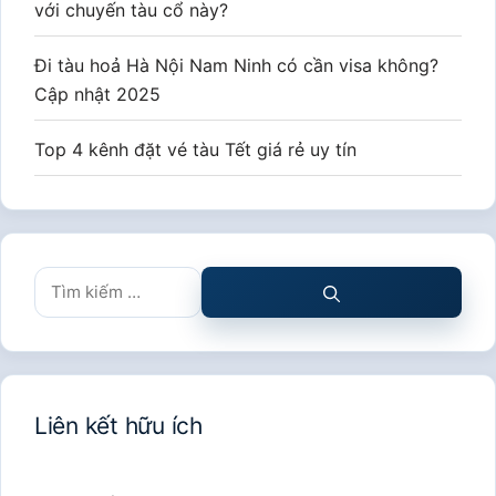
với chuyến tàu cổ này?
Đi tàu hoả Hà Nội Nam Ninh có cần visa không?
Cập nhật 2025
Top 4 kênh đặt vé tàu Tết giá rẻ uy tín
Tìm
kiếm
cho:
Liên kết hữu ích