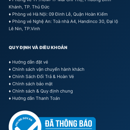
Khánh, TP. Thủ Đức
♦ Phòng vé Hà Nội: 09 Đinh Lễ, Quận Hoàn Kiếm
♦ Phòng vé Nghệ An: Toà nhà A4, Handinco 30, Đại lộ
Lê Nin, TP.Vinh
QUY ĐỊNH VÀ ĐIỀU KHOẢN
♦
Hướng dẫn đặt vé
♦
Chính sách vận chuyển hành khách
♦
Chính Sách Đổi Trả & Hoàn Vé
♦
Chính sách bảo mật
♦
Chính sách & Quy định chung
♦
Hướng dẫn Thanh Toán