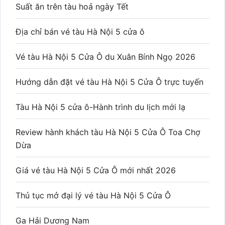
Suất ăn trên tàu hoả ngày Tết
Địa chỉ bán vé tàu Hà Nội 5 cửa ô
Vé tàu Hà Nội 5 Cửa Ô du Xuân Bính Ngọ 2026
Hướng dẫn đặt vé tàu Hà Nội 5 Cửa Ô trực tuyến
Tàu Hà Nội 5 cửa ô-Hành trình du lịch mới lạ
Review hành khách tàu Hà Nội 5 Cửa Ô Toa Chợ
Dừa
Giá vé tàu Hà Nội 5 Cửa Ô mới nhất 2026
Thủ tục mở đại lý vé tàu Hà Nội 5 Cửa Ô
Ga Hải Dương Nam