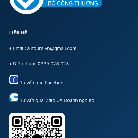
LIÊN HỆ
♦ Email: alltours.vn@gmail.com
♦ Điện thoại: 0335 023 023
Tư vấn qua
Facebook
Tư vấn qua:
Zalo OA Doanh nghiệp