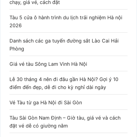
chạy, giá vé, cách đặt
Tàu 5 cửa ô hành trình du lịch trải nghiệm Hà nội
2026
Danh sách các ga tuyến đường sắt Lào Cai Hải
Phòng
Giá vé tàu Sông Lam Vinh Hà Nội
Lễ 30 tháng 4 nên đi đâu gần Hà Nội? Gợi ý 10
điểm đến đẹp, dễ đi cho kỳ nghỉ dài ngày
Vé Tàu từ ga Hà Nội đi Sài Gòn
Tàu Sài Gòn Nam Định – Giờ tàu, giá vé và cách
đặt vé dễ có giường nằm