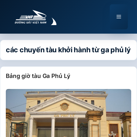
Chuyển
đến
Menu
nội
dung
các chuyến tàu khởi hành từ ga phủ lý
Bảng giờ tàu Ga Phủ Lý