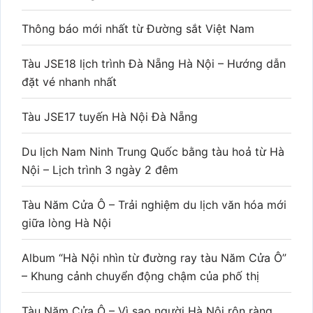
Thông báo mới nhất từ Đường sắt Việt Nam
Tàu JSE18 lịch trình Đà Nẵng Hà Nội – Hướng dẫn
đặt vé nhanh nhất
Tàu JSE17 tuyến Hà Nội Đà Nẵng
Du lịch Nam Ninh Trung Quốc bằng tàu hoả từ Hà
Nội – Lịch trình 3 ngày 2 đêm
Tàu Năm Cửa Ô – Trải nghiệm du lịch văn hóa mới
giữa lòng Hà Nội
Album “Hà Nội nhìn từ đường ray tàu Năm Cửa Ô”
– Khung cảnh chuyển động chậm của phố thị
Tàu Năm Cửa Ô – Vì sao người Hà Nội rộn ràng