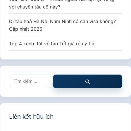
với chuyến tàu cổ này?
Đi tàu hoả Hà Nội Nam Ninh có cần visa không?
Cập nhật 2025
Top 4 kênh đặt vé tàu Tết giá rẻ uy tín
Tìm
kiếm
cho:
Liên kết hữu ích