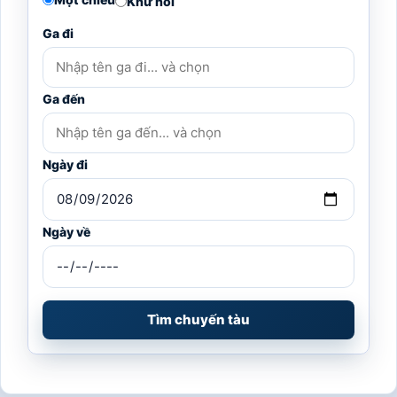
Khứ hồi
Ga đi
Ga đến
Ngày đi
Ngày về
Tìm chuyến tàu