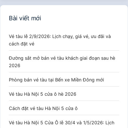
Bài viết mới
Vé tàu lễ 2/9/2026: Lịch chạy, giá vé, ưu đãi và
cách đặt vé
Đường sắt mở bán vé tàu khách giai đoạn sau hè
2026
Phòng bán vé tàu tại Bến xe Miền Đông mới
Vé tàu Hà Nội 5 cửa ô hè 2026
Cách đặt vé tàu Hà Nội 5 cửa ô
Vé tàu Hà Nội 5 Cửa Ô lễ 30/4 và 1/5/2026: Lịch