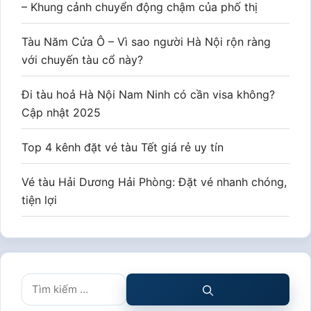
– Khung cảnh chuyển động chậm của phố thị
Tàu Năm Cửa Ô – Vì sao người Hà Nội rộn ràng
với chuyến tàu cổ này?
Đi tàu hoả Hà Nội Nam Ninh có cần visa không?
Cập nhật 2025
Top 4 kênh đặt vé tàu Tết giá rẻ uy tín
Vé tàu Hải Dương Hải Phòng: Đặt vé nhanh chóng,
tiện lợi
Tìm
kiếm