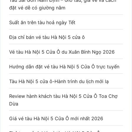
Tàu Sài Gòn Nam Định – Giờ tàu, giá vé và cách
đặt vé dễ có giường nằm
Suất ăn trên tàu hoả ngày Tết
Địa chỉ bán vé tàu Hà Nội 5 cửa ô
Vé tàu Hà Nội 5 Cửa Ô du Xuân Bính Ngọ 2026
Hướng dẫn đặt vé tàu Hà Nội 5 Cửa Ô trực tuyến
Tàu Hà Nội 5 cửa ô-Hành trình du lịch mới lạ
Review hành khách tàu Hà Nội 5 Cửa Ô Toa Chợ
Dừa
Giá vé tàu Hà Nội 5 Cửa Ô mới nhất 2026