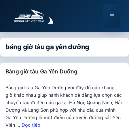
Chuyển
đến
Menu
nội
dung
bảng giờ tàu ga yên dưỡng
Bảng giờ tàu Ga Yên Dưỡng
Bảng giờ tàu Ga Yên Dưỡng với đầy đủ các khung
giờ khác nhau giúp hành khách dễ dàng lựa chọn các
chuyến tàu đi đến các ga tại Hà Nội, Quảng Ninh, Hải
Dương và Lạng Sơn phù hợp với nhu cầu của mình.
Ga Yên Dưỡng là một điểm của tuyến đường sắt Yên
Viên …
Đọc tiếp