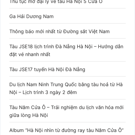
Thủ tục mở đại lý vé tàu Hà Nội 5 Cửa Ô
Ga Hải Dương Nam
Thông báo mới nhất từ Đường sắt Việt Nam
Tàu JSE18 lịch trình Đà Nẵng Hà Nội – Hướng dẫn
đặt vé nhanh nhất
Tàu JSE17 tuyến Hà Nội Đà Nẵng
Du lịch Nam Ninh Trung Quốc bằng tàu hoả từ Hà
Nội – Lịch trình 3 ngày 2 đêm
Tàu Năm Cửa Ô – Trải nghiệm du lịch văn hóa mới
giữa lòng Hà Nội
Album “Hà Nội nhìn từ đường ray tàu Năm Cửa Ô”