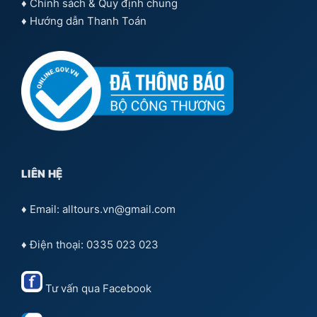
♦
Chính sách & Quy định chung
♦
Hướng dẫn Thanh Toán
LIÊN HỆ
♦ Email: alltours.vn@gmail.com
♦ Điện thoại: 0335 023 023
Tư vấn qua
Facebook