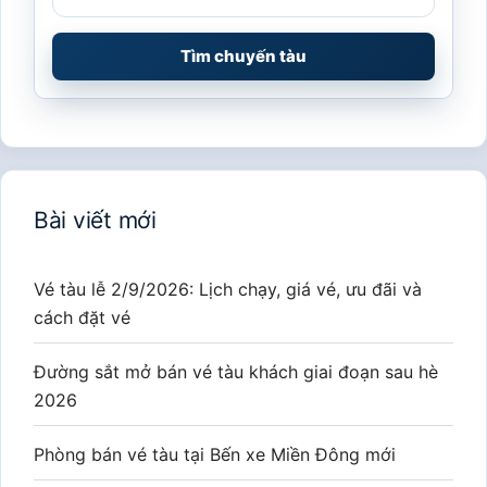
Tìm chuyến tàu
Bài viết mới
Vé tàu lễ 2/9/2026: Lịch chạy, giá vé, ưu đãi và
cách đặt vé
Đường sắt mở bán vé tàu khách giai đoạn sau hè
2026
Phòng bán vé tàu tại Bến xe Miền Đông mới