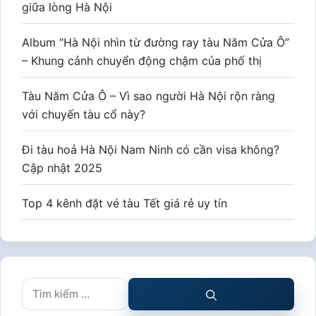
giữa lòng Hà Nội
Album “Hà Nội nhìn từ đường ray tàu Năm Cửa Ô”
– Khung cảnh chuyển động chậm của phố thị
Tàu Năm Cửa Ô – Vì sao người Hà Nội rộn ràng
với chuyến tàu cổ này?
Đi tàu hoả Hà Nội Nam Ninh có cần visa không?
Cập nhật 2025
Top 4 kênh đặt vé tàu Tết giá rẻ uy tín
Tìm
kiếm