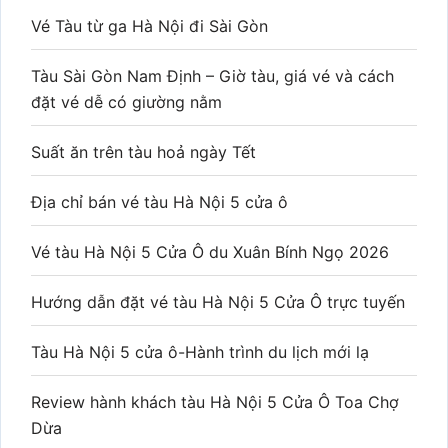
Vé Tàu từ ga Hà Nội đi Sài Gòn
Tàu Sài Gòn Nam Định – Giờ tàu, giá vé và cách
đặt vé dễ có giường nằm
Suất ăn trên tàu hoả ngày Tết
Địa chỉ bán vé tàu Hà Nội 5 cửa ô
Vé tàu Hà Nội 5 Cửa Ô du Xuân Bính Ngọ 2026
Hướng dẫn đặt vé tàu Hà Nội 5 Cửa Ô trực tuyến
Tàu Hà Nội 5 cửa ô-Hành trình du lịch mới lạ
Review hành khách tàu Hà Nội 5 Cửa Ô Toa Chợ
Dừa