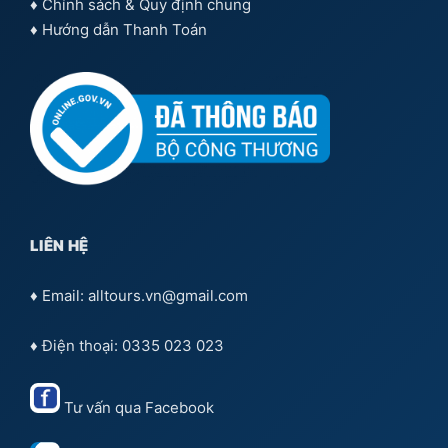
♦
Chính sách & Quy định chung
♦
Hướng dẫn Thanh Toán
LIÊN HỆ
♦ Email: alltours.vn@gmail.com
♦ Điện thoại: 0335 023 023
Tư vấn qua
Facebook