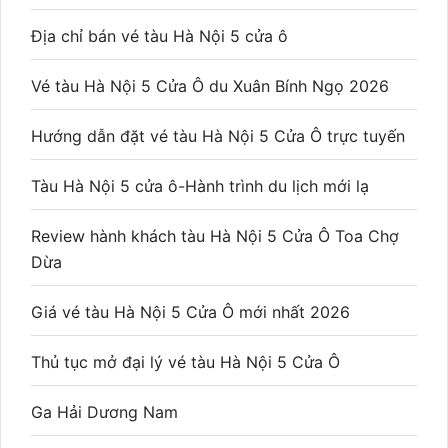
Địa chỉ bán vé tàu Hà Nội 5 cửa ô
Vé tàu Hà Nội 5 Cửa Ô du Xuân Bính Ngọ 2026
Hướng dẫn đặt vé tàu Hà Nội 5 Cửa Ô trực tuyến
Tàu Hà Nội 5 cửa ô-Hành trình du lịch mới lạ
Review hành khách tàu Hà Nội 5 Cửa Ô Toa Chợ
Dừa
Giá vé tàu Hà Nội 5 Cửa Ô mới nhất 2026
Thủ tục mở đại lý vé tàu Hà Nội 5 Cửa Ô
Ga Hải Dương Nam