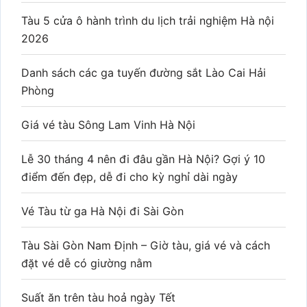
Tàu 5 cửa ô hành trình du lịch trải nghiệm Hà nội
2026
Danh sách các ga tuyến đường sắt Lào Cai Hải
Phòng
Giá vé tàu Sông Lam Vinh Hà Nội
Lễ 30 tháng 4 nên đi đâu gần Hà Nội? Gợi ý 10
điểm đến đẹp, dễ đi cho kỳ nghỉ dài ngày
Vé Tàu từ ga Hà Nội đi Sài Gòn
Tàu Sài Gòn Nam Định – Giờ tàu, giá vé và cách
đặt vé dễ có giường nằm
Suất ăn trên tàu hoả ngày Tết