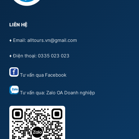
LIÊN HỆ
♦ Email: alltours.vn@gmail.com
♦ Điện thoại: 0335 023 023
Tư vấn qua
Facebook
Tư vấn qua:
Zalo OA Doanh nghiệp