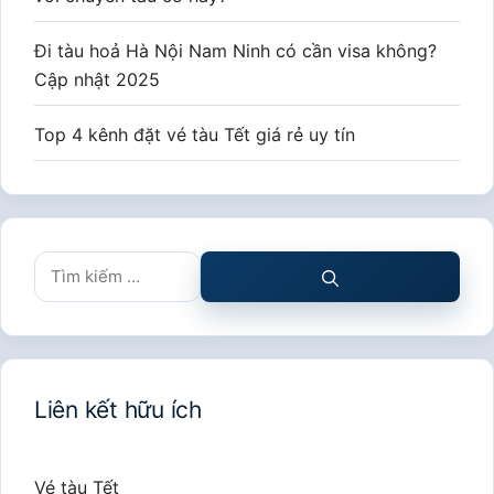
Đi tàu hoả Hà Nội Nam Ninh có cần visa không?
Cập nhật 2025
Top 4 kênh đặt vé tàu Tết giá rẻ uy tín
Tìm
kiếm
cho:
Liên kết hữu ích
Vé tàu Tết