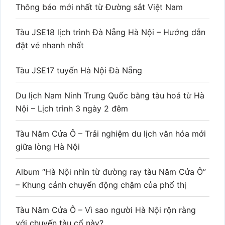
Thông báo mới nhất từ Đường sắt Việt Nam
Tàu JSE18 lịch trình Đà Nẵng Hà Nội – Hướng dẫn
đặt vé nhanh nhất
Tàu JSE17 tuyến Hà Nội Đà Nẵng
Du lịch Nam Ninh Trung Quốc bằng tàu hoả từ Hà
Nội – Lịch trình 3 ngày 2 đêm
Tàu Năm Cửa Ô – Trải nghiệm du lịch văn hóa mới
giữa lòng Hà Nội
Album “Hà Nội nhìn từ đường ray tàu Năm Cửa Ô”
– Khung cảnh chuyển động chậm của phố thị
Tàu Năm Cửa Ô – Vì sao người Hà Nội rộn ràng
với chuyến tàu cổ này?