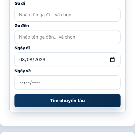
Ga đi
Ga đến
Ngày đi
Ngày về
Tìm chuyến tàu