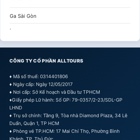
Ga Sài Gòn
.
CÔNG TY CỔ PHẦN ALLTOURS
♦ Mã số thuế: 0314401806
♦ Ngày cấp: Ngày 12/05/2017
♦ Nơi cấp: Sở Kế hoạch và Đầu tư TPHCM
♦Giấy phép Lữ hành: Số GP: 79-0357/2-23/SDL-GP
LHND
♦ Trụ sở chính: Tầng 9, Tòa nhà Diamond Plaza, 34 Lê
Duẩn, Quận 1, TP HCM
♦ Phòng vé TP.HCM: 17 Mai Chí Thọ, Phường Bình
Khánh, TP. Thủ Đức