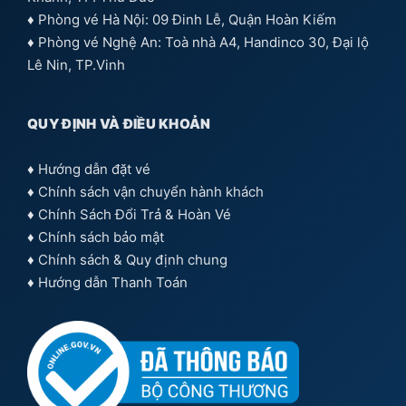
♦ Phòng vé Hà Nội: 09 Đinh Lễ, Quận Hoàn Kiếm
♦ Phòng vé Nghệ An: Toà nhà A4, Handinco 30, Đại lộ
Lê Nin, TP.Vinh
QUY ĐỊNH VÀ ĐIỀU KHOẢN
♦
Hướng dẫn đặt vé
♦
Chính sách vận chuyển hành khách
♦
Chính Sách Đổi Trả & Hoàn Vé
♦
Chính sách bảo mật
♦
Chính sách & Quy định chung
♦
Hướng dẫn Thanh Toán