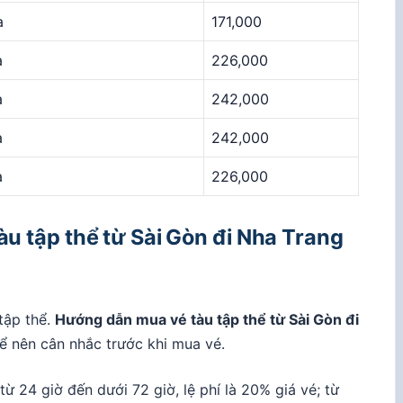
a
171,000
a
226,000
a
242,000
a
242,000
a
226,000
tàu tập thể từ Sài Gòn đi Nha Trang
tập thể.
Hướng dẫn mua vé tàu tập thể từ Sài Gòn đi
ể nên cân nhắc trước khi mua vé.
 từ 24 giờ đến dưới 72 giờ, lệ phí là 20% giá vé; từ