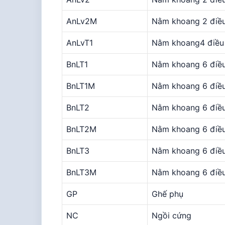
AnLv2M
Nằm khoang 2 điều
AnLvT1
Nằm khoang4 điều
BnLT1
Nằm khoang 6 điều
BnLT1M
Nằm khoang 6 điều
BnLT2
Nằm khoang 6 điề
BnLT2M
Nằm khoang 6 điề
BnLT3
Nằm khoang 6 điề
BnLT3M
Nằm khoang 6 điề
GP
Ghế phụ
NC
Ngồi cứng