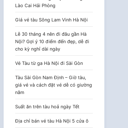
Lào Cai Hải Phòng
Giá vé tàu Sông Lam Vinh Hà Nội
Lễ 30 tháng 4 nên đi đâu gần Hà
Nội? Gợi ý 10 điểm đến đẹp, dễ đi
cho kỳ nghỉ dài ngày
Vé Tàu từ ga Hà Nội đi Sài Gòn
Tàu Sài Gòn Nam Định – Giờ tàu,
giá vé và cách đặt vé dễ có giường
nằm
Suất ăn trên tàu hoả ngày Tết
Địa chỉ bán vé tàu Hà Nội 5 cửa ô