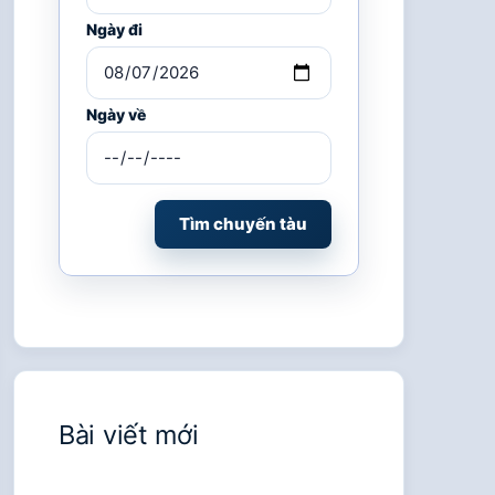
Ngày đi
Ngày về
Tìm chuyến tàu
Bài viết mới