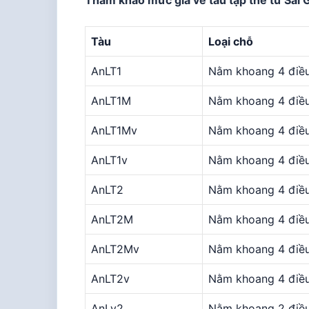
Tham khảo mức giá vé tàu tập thể từ Sài 
Tàu
Loại chỗ
AnLT1
Nằm khoang 4 điều
AnLT1M
Nằm khoang 4 điều
AnLT1Mv
Nằm khoang 4 điều
AnLT1v
Nằm khoang 4 điều
AnLT2
Nằm khoang 4 điề
AnLT2M
Nằm khoang 4 điề
AnLT2Mv
Nằm khoang 4 điề
AnLT2v
Nằm khoang 4 điề
AnLv2
Nằm khoang 2 điều