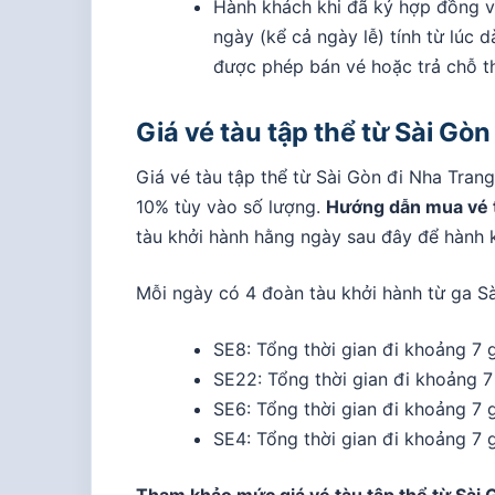
Hành khách khi đã ký hợp đồng v
ngày (kể cả ngày lễ) tính từ lúc 
được phép bán vé hoặc trả chỗ th
Giá vé tàu tập thể từ Sài Gò
Giá vé tàu tập thể từ Sài Gòn đi Nha Tran
10% tùy vào số lượng.
Hướng dẫn mua vé t
tàu khởi hành hằng ngày sau đây để hành 
Mỗi ngày có 4 đoàn tàu khởi hành từ ga S
SE8: Tổng thời gian đi khoảng 7 
SE22: Tổng thời gian đi khoảng 7
SE6: Tổng thời gian đi khoảng 7 
SE4: Tổng thời gian đi khoảng 7 