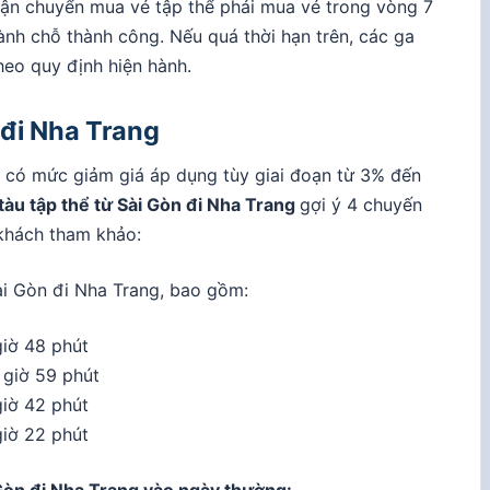
ận chuyển mua vé tập thể phải mua vé trong vòng 7
dành chỗ thành công. Nếu quá thời hạn trên, các ga
eo quy định hiện hành.
n đi Nha Trang
g có mức giảm giá áp dụng tùy giai đoạn từ 3% đến
àu tập thể từ Sài Gòn đi Nha Trang
gợi ý 4 chuyến
khách tham khảo:
ài Gòn đi Nha Trang, bao gồm:
giờ 48 phút
 giờ 59 phút
giờ 42 phút
giờ 22 phút