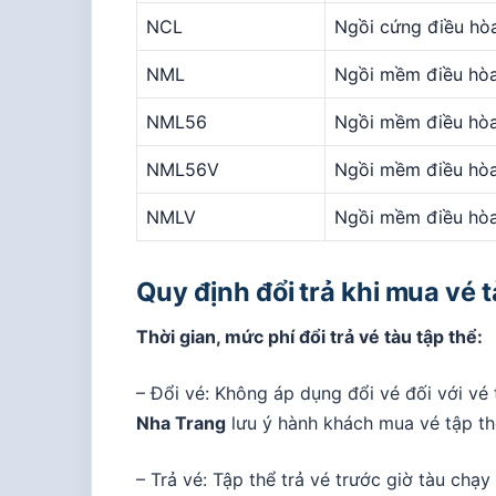
NCL
Ngồi cứng điều hò
NML
Ngồi mềm điều hò
NML56
Ngồi mềm điều hò
NML56V
Ngồi mềm điều hò
NMLV
Ngồi mềm điều hò
Quy định đổi trả khi mua vé 
Thời gian, mức phí đổi trả vé tàu tập thể:
– Đổi vé: Không áp dụng đổi vé đối với vé 
Nha Trang
lưu ý hành khách mua vé tập th
– Trả vé: Tập thể trả vé trước giờ tàu chạy