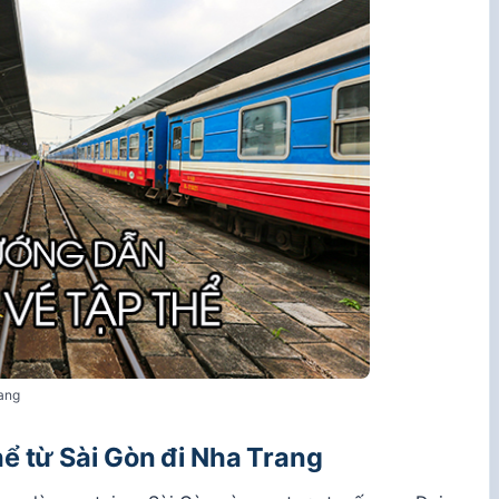
ang
ể từ Sài Gòn đi Nha Trang