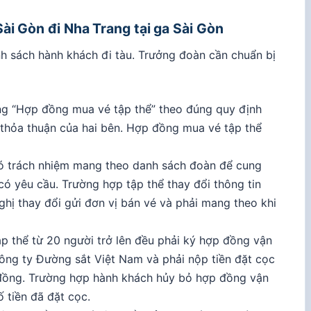
ài Gòn đi Nha Trang tại ga Sài Gòn
nh sách hành khách đi tàu. Trưởng đoàn cần chuẩn bị
ằng “Hợp đồng mua vé tập thể” theo đúng quy định
ự thỏa thuận của hai bên. Hợp đồng mua vé tập thể
 có trách nhiệm mang theo danh sách đoàn để cung
có yêu cầu. Trường hợp tập thể thay đổi thông tin
ghị thay đổi gửi đơn vị bán vé và phải mang theo khi
p thể từ 20 người trở lên đều phải ký hợp đồng vận
ông ty Đường sắt Việt Nam và phải nộp tiền đặt cọc
p đồng. Trường hợp hành khách hủy bỏ hợp đồng vận
 tiền đã đặt cọc.