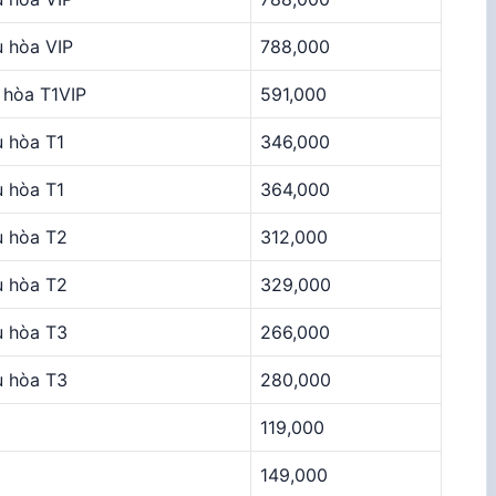
 hòa VIP
788,000
 hòa T1VIP
591,000
 hòa T1
346,000
 hòa T1
364,000
u hòa T2
312,000
u hòa T2
329,000
u hòa T3
266,000
u hòa T3
280,000
119,000
149,000