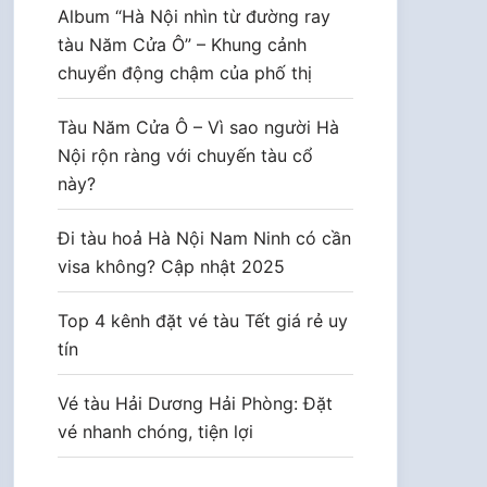
Album “Hà Nội nhìn từ đường ray
tàu Năm Cửa Ô” – Khung cảnh
chuyển động chậm của phố thị
Tàu Năm Cửa Ô – Vì sao người Hà
Nội rộn ràng với chuyến tàu cổ
này?
Đi tàu hoả Hà Nội Nam Ninh có cần
visa không? Cập nhật 2025
Top 4 kênh đặt vé tàu Tết giá rẻ uy
tín
Vé tàu Hải Dương Hải Phòng: Đặt
vé nhanh chóng, tiện lợi