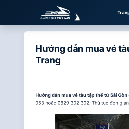
Chuyển
đến
Tran
nội
dung
Hướng dẫn mua vé tàu 
Trang
Hướng dẫn mua vé tàu tập thể từ Sài Gòn
053 hoặc 0829 302 302. Thủ tục đơn giản, 