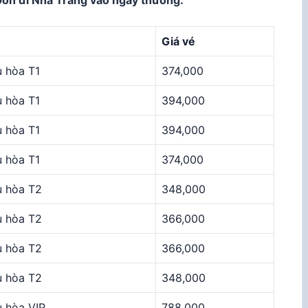
Gòn đi Nha Trang vào ngày thường:
Giá vé
 hòa T1
374,000
 hòa T1
394,000
 hòa T1
394,000
 hòa T1
374,000
u hòa T2
348,000
u hòa T2
366,000
u hòa T2
366,000
u hòa T2
348,000
 hòa VIP
788,000