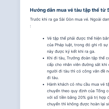
Hướng dẫn mua vé tàu tập thể từ S
Trước khi ra ga Sài Gòn mua vé. Ngoài da
:
Vé tập thể phải được thể hiện b
của Pháp luật, trong đó ghi rõ s
này được ký kết khi ra ga.
Khi đi tàu, Trưởng đoàn tập thể
cấp cho nhân viên đường sắt khi 
người đi tàu thì có công văn đề n
đi tàu.
Hành khách có nhu cầu mua vé tậ
chuyển theo quy định của Tổng c
với số tiền bằng 20% giá trị hợ
chuyển thì không được hoàn lại số