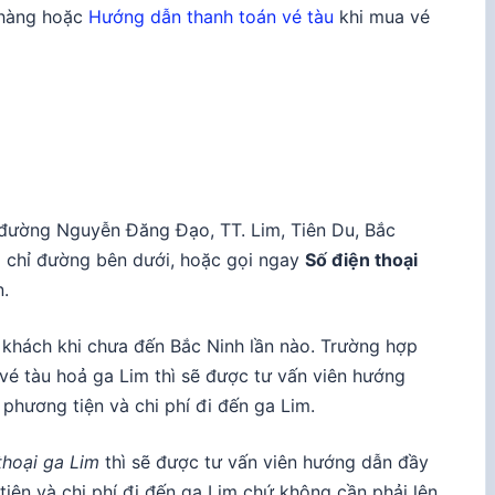
 hàng hoặc
Hướng dẫn thanh toán vé tàu
khi mua vé
đường Nguyễn Đăng Đạo, TT. Lim, Tiên Du, Bắc
 chỉ đường bên dưới, hoặc gọi ngay
Số điện thoại
.
h khách khi chưa đến Bắc Ninh lần nào. Trường hợp
vé tàu hoả ga Lim thì sẽ được tư vấn viên hướng
phương tiện và chi phí đi đến ga Lim.
thoại ga Lim
thì sẽ được tư vấn viên hướng dẫn đầy
tiện và chi phí đi đến ga Lim chứ không cần phải lên