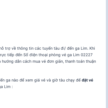
ỗ trợ về thông tin các tuyến tàu đi/ đến ga Lim. Khi
 trực tiếp đến Số điện thoại phòng vé ga Lim
02227
 hướng dẫn cách mua vé đơn giản, thanh toán thuận
đến ga nào để xem giá vé và giờ tàu chạy để
đặt vé
ga Lim :