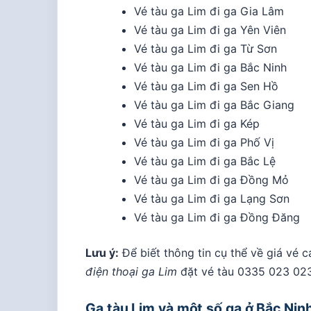
Vé tàu ga Lim đi ga Gia Lâm
Vé tàu ga Lim đi ga Yên Viên
Vé tàu ga Lim đi ga Từ Sơn
Vé tàu ga Lim đi ga Bắc Ninh
Vé tàu ga Lim đi ga Sen Hồ
Vé tàu ga Lim đi ga Bắc Giang
Vé tàu ga Lim đi ga Kép
Vé tàu ga Lim đi ga Phố Vị
Vé tàu ga Lim đi ga Bắc Lệ
Vé tàu ga Lim đi ga Đồng Mỏ
Vé tàu ga Lim đi ga Lạng Sơn
Vé tàu ga Lim đi ga Đồng Đăng
Lưu ý:
Để biết thông tin cụ thể về giá vé 
điện thoại ga Lim
đặt vé tàu
0335 023 02
Ga tàu Lim và một số ga ở Bắc Nin