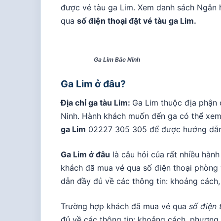
được vé tàu ga Lim. Xem danh sách Ngân
qua
số điện thoại đặt vé tàu ga Lim.
Ga Lim Bắc Ninh
Ga Lim ở đâu?
Địa chỉ ga tàu Lim:
Ga Lim thuộc địa phận 
Ninh. Hành khách muốn đến ga có thể xem
ga Lim
02227 305 305 để được hướng dẫn
Ga Lim ở đâu
là câu hỏi của rất nhiều hàn
khách đã mua vé qua số điện thoại phòng 
dẫn đầy đủ về các thông tin: khoảng cách, 
Trường hợp khách đã mua vé qua
số điện 
đủ về các thông tin: khoảng cách, phương 