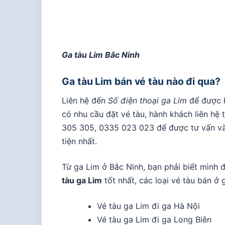
Ga tàu Lim Bắc Ninh
Ga tàu Lim bán vé tàu nào đi qua?
Liên hệ đến
Số điện thoại ga Lim
để được h
có nhu cầu đặt vé tàu, hành khách liên hệ
305 305, 0335 023 023
để được tư vấn và
tiện nhất.
Từ ga Lim ở Bắc Ninh, bạn phải biết mình 
tàu ga Lim
tốt nhất, các loại vé tàu bán ở 
Vé tàu ga Lim đi ga Hà Nội
Vé tàu ga Lim đi ga Long Biên