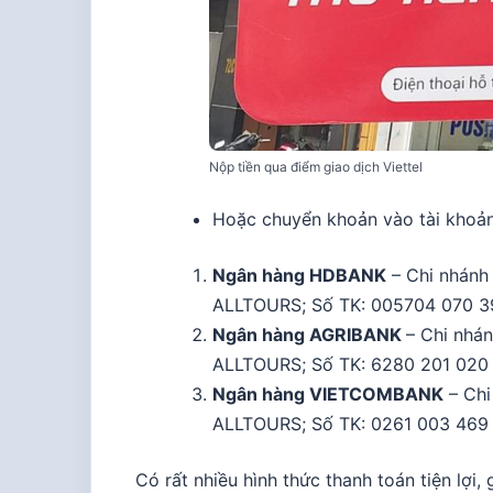
Nộp tiền qua điểm giao dịch Viettel
Hoặc chuyển khoản vào tài khoản 
Ngân hàng HDBANK
– Chi nhánh
ALLTOURS; Số TK: 005704 070 3
Ngân hàng AGRIBANK
– Chi nhá
ALLTOURS; Số TK: 6280 201 020
Ngân hàng VIETCOMBANK
– Chi
ALLTOURS; Số TK: 0261 003 469
Có rất nhiều hình thức thanh toán tiện lợ