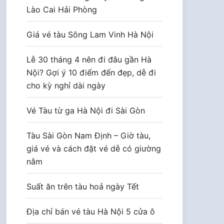
Lào Cai Hải Phòng
Giá vé tàu Sông Lam Vinh Hà Nội
Lễ 30 tháng 4 nên đi đâu gần Hà
Nội? Gợi ý 10 điểm đến đẹp, dễ đi
cho kỳ nghỉ dài ngày
Vé Tàu từ ga Hà Nội đi Sài Gòn
Tàu Sài Gòn Nam Định – Giờ tàu,
giá vé và cách đặt vé dễ có giường
nằm
Suất ăn trên tàu hoả ngày Tết
Địa chỉ bán vé tàu Hà Nội 5 cửa ô