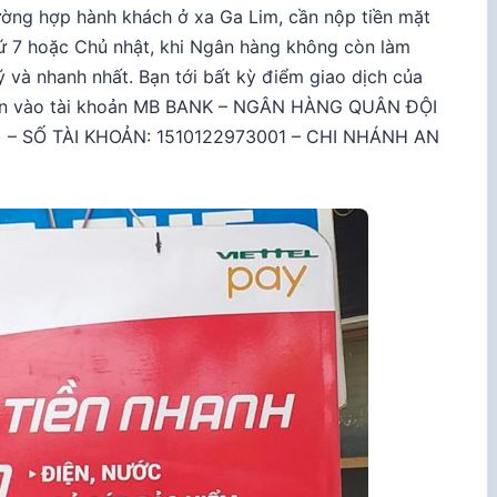
ường hợp hành khách ở xa Ga Lim, cần nộp tiền mặt
ứ 7 hoặc Chủ nhật, khi Ngân hàng không còn làm
lý và nhanh nhất. Bạn tới bất kỳ điểm giao dịch của
 tiền vào tài khoản MB BANK – NGÂN HÀNG QUÂN ĐỘI
) – SỐ TÀI KHOẢN: 1510122973001 – CHI NHÁNH AN