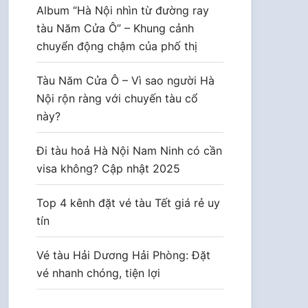
Album “Hà Nội nhìn từ đường ray
tàu Năm Cửa Ô” – Khung cảnh
chuyển động chậm của phố thị
Tàu Năm Cửa Ô – Vì sao người Hà
Nội rộn ràng với chuyến tàu cổ
này?
Đi tàu hoả Hà Nội Nam Ninh có cần
visa không? Cập nhật 2025
Top 4 kênh đặt vé tàu Tết giá rẻ uy
tín
Vé tàu Hải Dương Hải Phòng: Đặt
vé nhanh chóng, tiện lợi