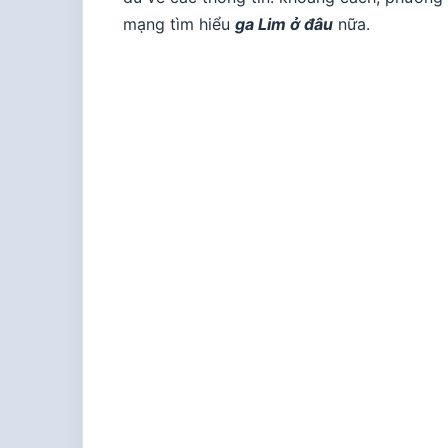
mạng tìm hiểu
ga Lim ở đâu
nữa.