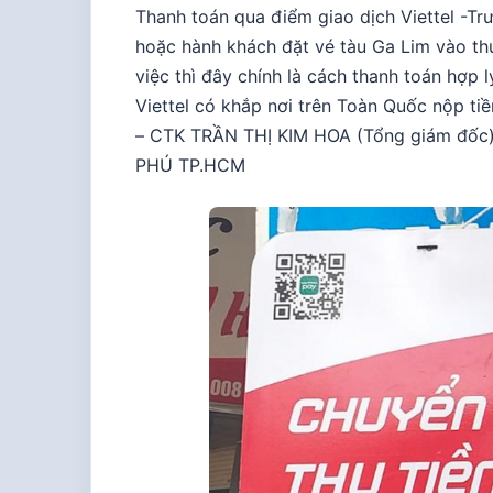
Thanh toán qua điểm giao dịch Viettel -Tr
hoặc hành khách đặt vé tàu Ga Lim vào th
việc thì đây chính là cách thanh toán hợp 
Viettel có khắp nơi trên Toàn Quốc nộp
– CTK TRẦN THỊ KIM HOA (Tổng giám đốc
PHÚ TP.HCM