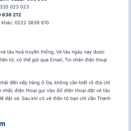
335 023 023
 636 212
ề khác: 0222 3839 610
 vé tàu hoả truyền thống, Vé tàu ngày nay được
ện tử, có thể gửi qua Email, Tin nhắn điện thoại
hải đến xếp hàng ở Ga, không cần biết rõ địa chỉ
ần nhấc điện thoại gọi vào
Số điện thoại đặt vé tàu
ể đặt vé. Sau khi có vé điện tử bạn chỉ cần Thanh
im