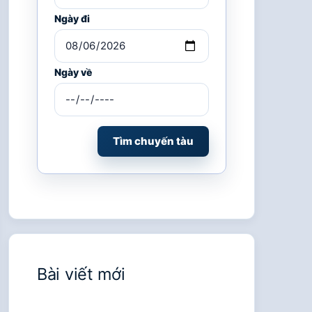
Ngày đi
Ngày về
Tìm chuyến tàu
Bài viết mới