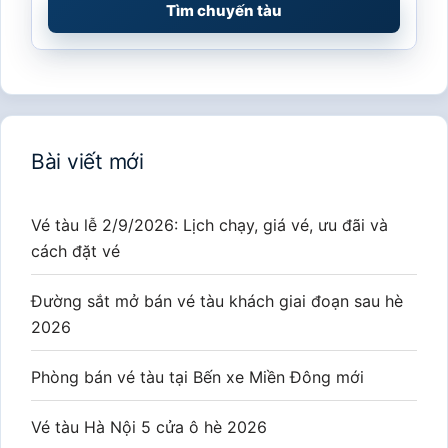
Tìm chuyến tàu
Bài viết mới
Vé tàu lễ 2/9/2026: Lịch chạy, giá vé, ưu đãi và
cách đặt vé
Đường sắt mở bán vé tàu khách giai đoạn sau hè
2026
Phòng bán vé tàu tại Bến xe Miền Đông mới
Vé tàu Hà Nội 5 cửa ô hè 2026