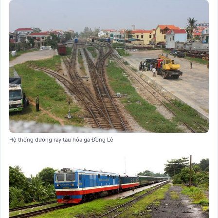
Hệ thống đường ray tàu hỏa ga Đồng Lê