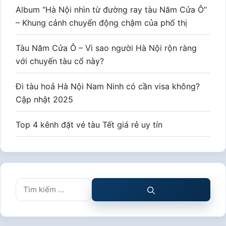
Album “Hà Nội nhìn từ đường ray tàu Năm Cửa Ô”
– Khung cảnh chuyển động chậm của phố thị
Tàu Năm Cửa Ô – Vì sao người Hà Nội rộn ràng
với chuyến tàu cổ này?
Đi tàu hoả Hà Nội Nam Ninh có cần visa không?
Cập nhật 2025
Top 4 kênh đặt vé tàu Tết giá rẻ uy tín
Tìm
kiếm
cho: