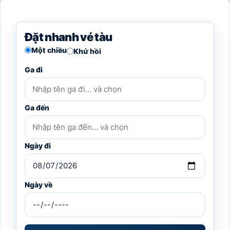
Đặt nhanh vé tàu
Một chiều
Khứ hồi
Ga đi
Ga đến
Ngày đi
Ngày về