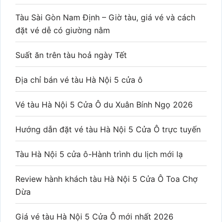
Tàu Sài Gòn Nam Định – Giờ tàu, giá vé và cách
đặt vé dễ có giường nằm
Suất ăn trên tàu hoả ngày Tết
Địa chỉ bán vé tàu Hà Nội 5 cửa ô
Vé tàu Hà Nội 5 Cửa Ô du Xuân Bính Ngọ 2026
Hướng dẫn đặt vé tàu Hà Nội 5 Cửa Ô trực tuyến
Tàu Hà Nội 5 cửa ô-Hành trình du lịch mới lạ
Review hành khách tàu Hà Nội 5 Cửa Ô Toa Chợ
Dừa
Giá vé tàu Hà Nội 5 Cửa Ô mới nhất 2026