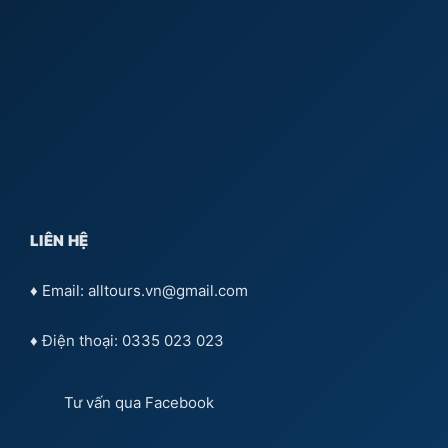
LIÊN HỆ
♦ Email: alltours.vn@gmail.com
♦ Điện thoại: 0335 023 023
Tư vấn qua
Facebook