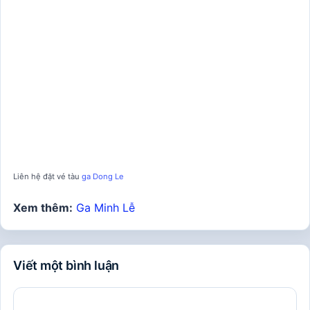
Liên hệ đặt vé tàu
ga Dong Le
Xem thêm:
Ga Minh Lễ
Viết một bình luận
Bình