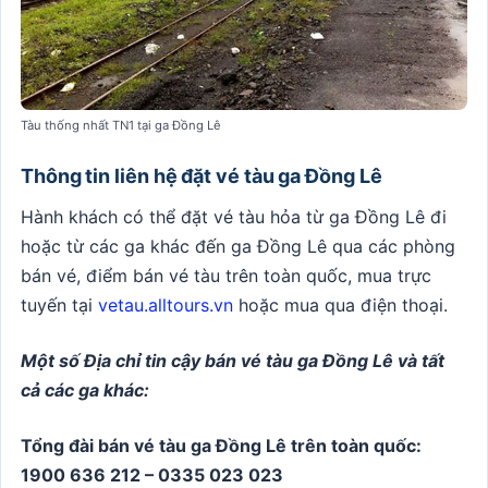
Tàu thống nhất TN1 tại ga Đồng Lê
Thông tin liên hệ đặt vé tàu ga Đồng Lê
Hành khách có thể đặt vé tàu hỏa từ ga Đồng Lê đi
hoặc từ các ga khác đến ga Đồng Lê qua các phòng
bán vé, điểm bán vé tàu trên toàn quốc, mua trực
tuyến tại
vetau.alltours.vn
hoặc mua qua điện thoại.
Một số Địa chỉ tin cậy bán vé tàu ga Đồng Lê và tất
cả các ga khác:
Tổng đài bán vé tàu ga Đồng Lê trên toàn quốc:
1900 636 212 – 0335 023 023