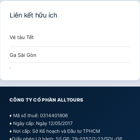
Liên kết hữu ích
Vé tàu Tết
Ga Sài Gòn
.
CÔNG TY CỔ PHẦN ALLTOURS
♦ Mã số thuế: 0314401806
♦ Ngày cấp: Ngày 12/05/2017
♦ Nơi cấp: Sở Kế hoạch và Đầu tư TPHCM
♦Giấy phép Lữ hành: Số GP: 79-0357/2-23/SDL-GP