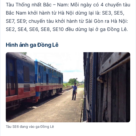
Tàu Thống nhất Bắc – Nam: Mỗi ngày có 4 chuyến tàu
Bắc Nam khởi hành từ Hà Nội dừng lại là: SE3, SE5,
SE7, SE9; chuyến tàu khởi hành từ Sài Gòn ra Hà Nội:
SE2, SE4, SE6, SE8, SE10 đều dừng lại ở ga Đồng Lê.
Hình ảnh ga Đồng Lê
Tàu SE6 đang vào ga Đồng Lê