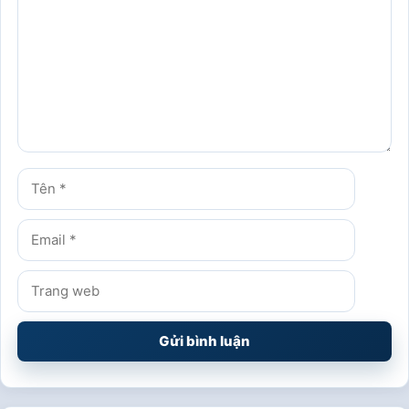
luận
Tên
Email
Trang
web