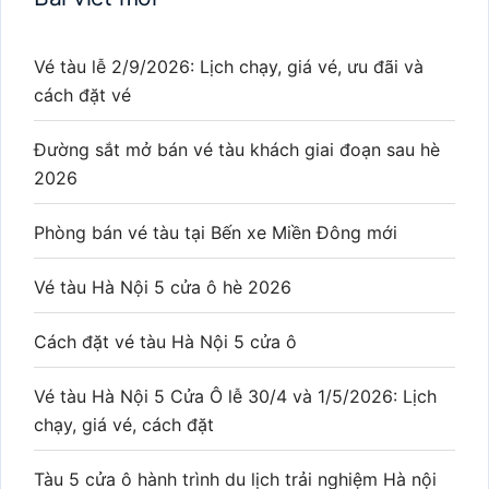
Vé tàu lễ 2/9/2026: Lịch chạy, giá vé, ưu đãi và
cách đặt vé
Đường sắt mở bán vé tàu khách giai đoạn sau hè
2026
Phòng bán vé tàu tại Bến xe Miền Đông mới
Vé tàu Hà Nội 5 cửa ô hè 2026
Cách đặt vé tàu Hà Nội 5 cửa ô
Vé tàu Hà Nội 5 Cửa Ô lễ 30/4 và 1/5/2026: Lịch
chạy, giá vé, cách đặt
Tàu 5 cửa ô hành trình du lịch trải nghiệm Hà nội