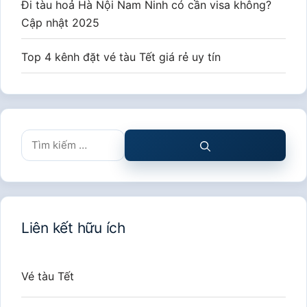
Đi tàu hoả Hà Nội Nam Ninh có cần visa không?
Cập nhật 2025
Top 4 kênh đặt vé tàu Tết giá rẻ uy tín
Tìm
kiếm
cho:
Liên kết hữu ích
Vé tàu Tết