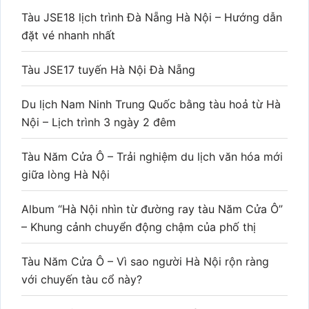
Tàu JSE18 lịch trình Đà Nẵng Hà Nội – Hướng dẫn
đặt vé nhanh nhất
Tàu JSE17 tuyến Hà Nội Đà Nẵng
Du lịch Nam Ninh Trung Quốc bằng tàu hoả từ Hà
Nội – Lịch trình 3 ngày 2 đêm
Tàu Năm Cửa Ô – Trải nghiệm du lịch văn hóa mới
giữa lòng Hà Nội
Album “Hà Nội nhìn từ đường ray tàu Năm Cửa Ô”
– Khung cảnh chuyển động chậm của phố thị
Tàu Năm Cửa Ô – Vì sao người Hà Nội rộn ràng
với chuyến tàu cổ này?