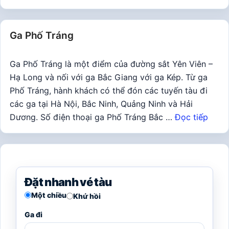
Ga Phố Tráng
Ga Phố Tráng là một điểm của đường sắt Yên Viên –
Hạ Long và nối với ga Bắc Giang với ga Kép. Từ ga
Phố Tráng, hành khách có thể đón các tuyến tàu đi
các ga tại Hà Nội, Bắc Ninh, Quảng Ninh và Hải
Dương. Số điện thoại ga Phố Tráng Bắc …
Đọc tiếp
Đặt nhanh vé tàu
Một chiều
Khứ hồi
Ga đi