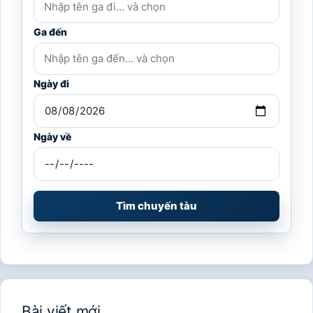
Ga đến
Ngày đi
Ngày về
Tìm chuyến tàu
Bài viết mới