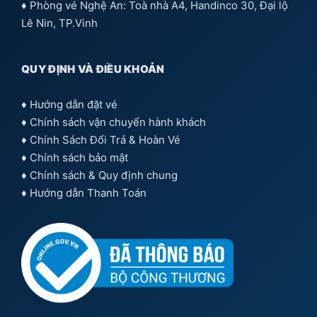
♦ Phòng vé Nghệ An: Toà nhà A4, Handinco 30, Đại lộ
Lê Nin, TP.Vinh
QUY ĐỊNH VÀ ĐIỀU KHOẢN
♦
Hướng dẫn đặt vé
♦
Chính sách vận chuyển hành khách
♦
Chính Sách Đổi Trả & Hoàn Vé
♦
Chính sách bảo mật
♦
Chính sách & Quy định chung
♦
Hướng dẫn Thanh Toán