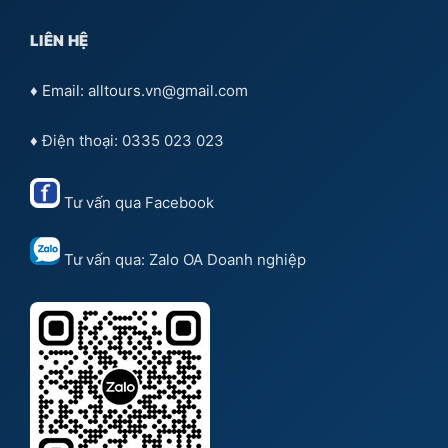
LIÊN HỆ
♦ Email: alltours.vn@gmail.com
♦ Điện thoại: 0335 023 023
Tư vấn qua
Facebook
Tư vấn qua:
Zalo OA Doanh nghiệp