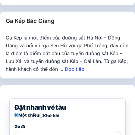
Ga Kép Bắc Giang
Ga Kép là một điểm của đường sắt Hà Nội – Đồng
Đăng và nối với ga Sen Hồ với ga Phố Tráng, đây còn
là điểm là điểm bắt đầu của tuyến đường sắt Kép –
Lưu Xá, và tuyến đường sắt Kép – Cái Lân. Từ ga Kép,
hành khách có thể đón …
Đọc tiếp
Đặt nhanh vé tàu
Một chiều
Khứ hồi
Ga đi