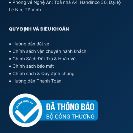
♦ Phòng vé Nghệ An: Toà nhà A4, Handinco 30, Đại lộ
Lê Nin, TP.Vinh
QUY ĐỊNH VÀ ĐIỀU KHOẢN
♦
Hướng dẫn đặt vé
♦
Chính sách vận chuyển hành khách
♦
Chính Sách Đổi Trả & Hoàn Vé
♦
Chính sách bảo mật
♦
Chính sách & Quy định chung
♦
Hướng dẫn Thanh Toán