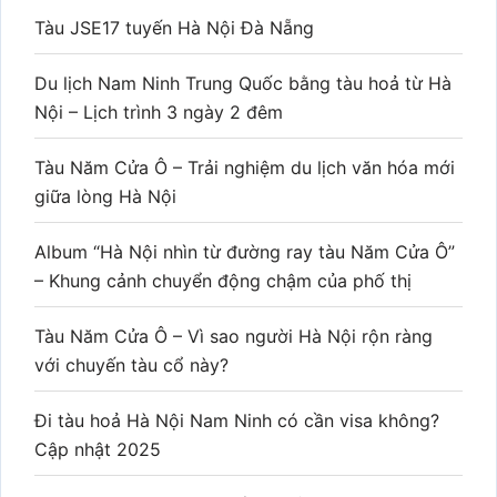
Tàu JSE17 tuyến Hà Nội Đà Nẵng
Du lịch Nam Ninh Trung Quốc bằng tàu hoả từ Hà
Nội – Lịch trình 3 ngày 2 đêm
Tàu Năm Cửa Ô – Trải nghiệm du lịch văn hóa mới
giữa lòng Hà Nội
Album “Hà Nội nhìn từ đường ray tàu Năm Cửa Ô”
– Khung cảnh chuyển động chậm của phố thị
Tàu Năm Cửa Ô – Vì sao người Hà Nội rộn ràng
với chuyến tàu cổ này?
Đi tàu hoả Hà Nội Nam Ninh có cần visa không?
Cập nhật 2025