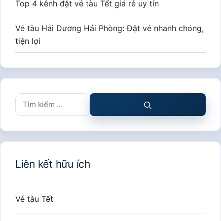
Top 4 kênh đặt vé tàu Tết giá rẻ uy tín
Vé tàu Hải Dương Hải Phòng: Đặt vé nhanh chóng,
tiện lợi
Tìm
kiếm
cho:
Liên kết hữu ích
Vé tàu Tết