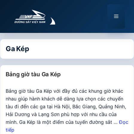
Chuyển
đến
Menu
nội
dung
Ga Kép
Bảng giờ tàu Ga Kép
Bảng giờ tàu Ga Kép với đầy đủ các khung giờ khác
nhau giúp hành khách dễ dàng lựa chọn các chuyến
tàu đi đến các ga tại Hà Nội, Bắc Giang, Quảng Ninh,
Hải Dương và Lạng Sơn phù hợp với nhu cầu của
mình. Ga Kép là một điểm của tuyến đường sắt …
Đọc
tiếp