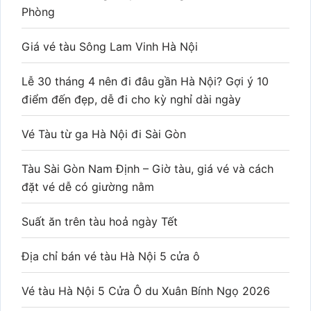
Phòng
Giá vé tàu Sông Lam Vinh Hà Nội
Lễ 30 tháng 4 nên đi đâu gần Hà Nội? Gợi ý 10
điểm đến đẹp, dễ đi cho kỳ nghỉ dài ngày
Vé Tàu từ ga Hà Nội đi Sài Gòn
Tàu Sài Gòn Nam Định – Giờ tàu, giá vé và cách
đặt vé dễ có giường nằm
Suất ăn trên tàu hoả ngày Tết
Địa chỉ bán vé tàu Hà Nội 5 cửa ô
Vé tàu Hà Nội 5 Cửa Ô du Xuân Bính Ngọ 2026