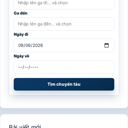
Ga đến
Ngày đi
Ngày về
Tìm chuyến tàu
Bài viết mới