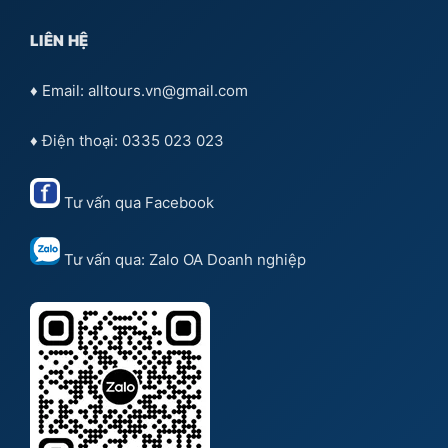
LIÊN HỆ
♦ Email: alltours.vn@gmail.com
♦ Điện thoại: 0335 023 023
Tư vấn qua
Facebook
Tư vấn qua:
Zalo OA Doanh nghiệp